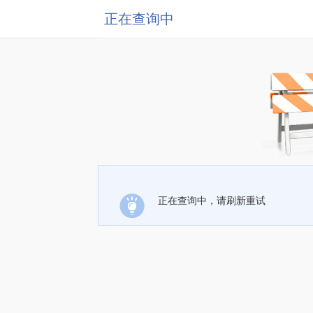
正在查询中
正在查询中，请刷新重试